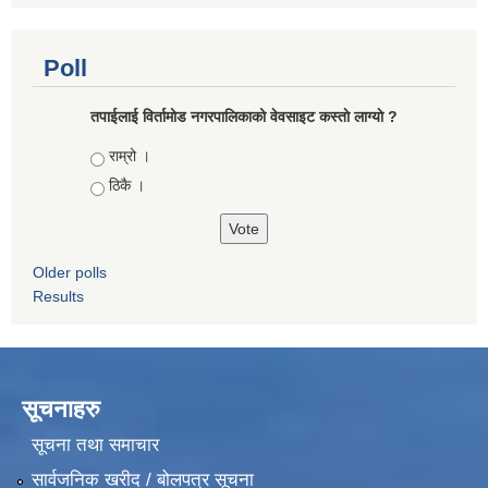
Poll
तपाईलाई विर्तामोड नगरपालिकाको वेवसाइट कस्ताे लाग्याे ?
Choices
राम्रो ।
ठिकै ।
Older polls
Results
सूचनाहरु
सूचना तथा समाचार
सार्वजनिक खरीद / बोलपत्र सूचना