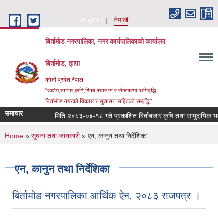
Skip to main content
English
नेपाली
बिर्तामोड नगरपालिका, नगर कार्यपालिकाको कार्यालय
बिर्तामोड, झापा
कोशी प्रदेश,नेपाल
"उद्योग,व्यापार,कृषि,शिक्षा,स्वास्थ्य र रोजगारमा अभिवृद्धि
बिर्तामोड नगरको विकास र सुशासन सहितको सम्वृद्धि"
समाचार
मिति २०८३-०४-१८ गते प्रकाशित बिर्ताबजार कृषि तथा सामुदायिक भवन सञ्
You are here
Home
»
सूचना तथा जानकारी
» एन, कानुन तथा निर्देशिका
एन, कानुन तथा निर्देशिका
बिर्तामोड नगरपालिका आर्थिक ऐन, २०८३ राजपत्र ।