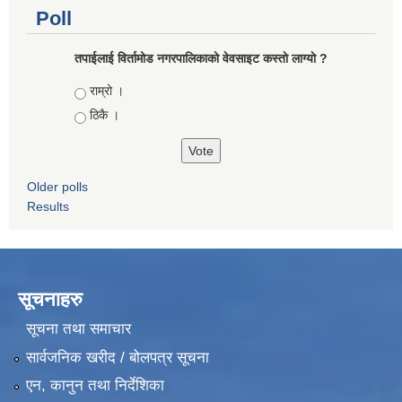
Poll
तपाईलाई विर्तामोड नगरपालिकाको वेवसाइट कस्ताे लाग्याे ?
Choices
राम्रो ।
ठिकै ।
Older polls
Results
सूचनाहरु
सूचना तथा समाचार
सार्वजनिक खरीद / बोलपत्र सूचना
एन, कानुन तथा निर्देशिका