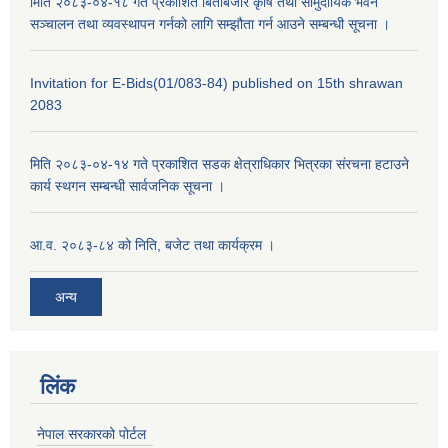
मिति २०८३-०४-१८ गते प्रकाशित बिर्ताबजार कृषि तथा सामुदायिक भवन
सञ्चालन तथा व्यवस्थापन गर्नको लागि सम्झौता गर्न आउने सम्बन्धी सूचना ।
Invitation for E-Bids(01/083-84) published on 15th shrawan
2083
मिति २०८३-०४-१४ गते प्रकाशित सडक क्षेत्राधिकार भित्रका संरचना हटाउने
कार्य स्थगन सम्बन्धी सार्वजनिक सूचना ।
आ.व. २०८३-८४ को निति, बजेट तथा कार्यक्रम ।
अन्य
लिंक
नेपाल सरकारको पोर्टल