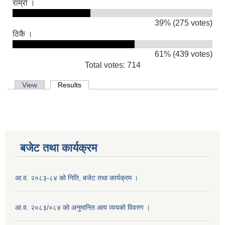
राम्रो ।
39% (275 votes)
ठिकै ।
61% (439 votes)
Total votes: 714
Primary tabs
View
Results
(active tab)
बजेट तथा कार्यक्रम
आ.व. २०८३-८४ को निति, बजेट तथा कार्यक्रम ।
आ.व. २०८३/०८४ को अनुमानित आय व्ययको विवरण ।