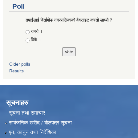
Poll
तपाईलाई विर्तामोड नगरपालिकाको वेवसाइट कस्ताे लाग्याे ?
Choices
राम्रो ।
ठिकै ।
Older polls
Results
सूचनाहरु
सूचना तथा समाचार
सार्वजनिक खरीद / बोलपत्र सूचना
एन, कानुन तथा निर्देशिका