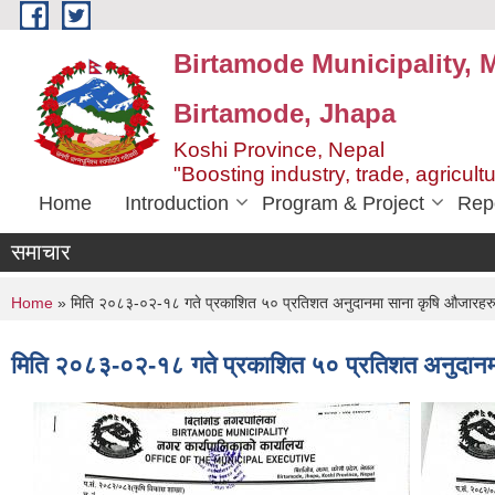
Skip to main content
Birtamode Municipality, M
Birtamode, Jhapa
Koshi Province, Nepal
"Boosting industry, trade, agricult
Home
Introduction
Program & Project
Rep
समाचार
You are here
Home
» मिति २०८३-०२-१८ गते प्रकाशित ५० प्रतिशत अनुदानमा साना कृषि औजारहरु वि
मिति २०८३-०२-१८ गते प्रकाशित ५० प्रतिशत अनुदानमा 