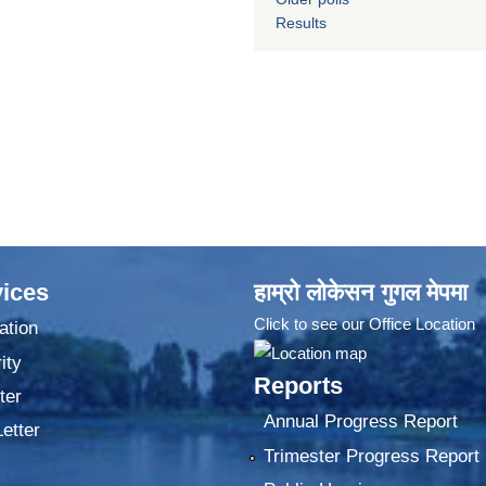
Results
ices
हाम्रो लोकेसन गुगल मेपमा
Click to see our Office Location
ation
ity
Reports
ter
Annual Progress Report
Letter
Trimester Progress Report