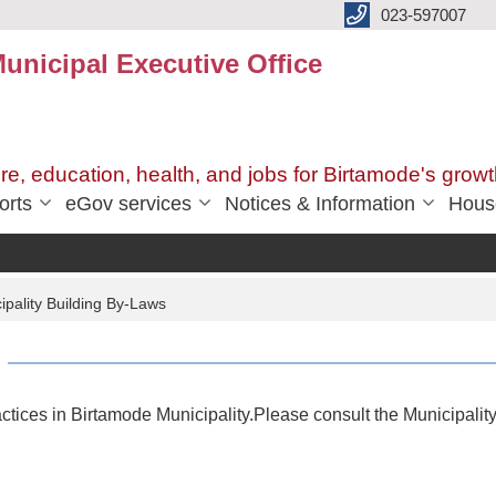
023-597007
unicipal Executive Office
ure, education, health, and jobs for Birtamode's growt
orts
eGov services
Notices & Information
Hous
pality Building By-Laws
ices in Birtamode Municipality.Please consult the Municipality i