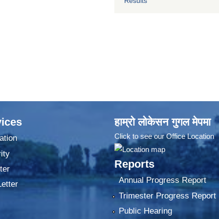
Results
ices
हाम्रो लोकेसन गुगल मेपमा
Click to see our Office Location
ation
ity
Reports
ter
Annual Progress Report
Letter
Trimester Progress Report
Public Hearing