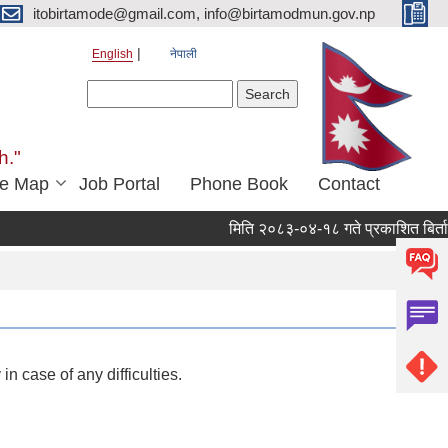
itobirtamode@gmail.com, info@birtamodmun.gov.np
English
नेपाली
Search form
Search
h."
e Map
Job Portal
Phone Book
Contact
मिति २०८३-०४-१८ गते प्रकाशित बिर्ताबजार 
n case of any difficulties.