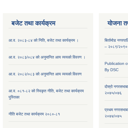
बजेट तथा कार्यक्रम
योजना त
आ.व. २०८३-८४ को निति, बजेट तथा कार्यक्रम ।
बिर्तामोड नगरप
– २०८९/२०९०
आ.व. २०८३/०८४ को अनुमानित आय व्ययको विवरण ।
Publication 
By DSC
आ.व. २०८२/०८३ को अनुमानित आय व्ययको विवरण
दोस्रो नगरसभाब
आ.व. ०८१-८२ को स्विकृत नीति, बजेट तथा कार्यक्रम
२०७५/०७६
पुस्तिका
प्रथम नगरसभाब
नीति बजेट तथा कार्यक्रम २०८०-८१
२०७४/०७५