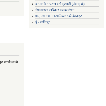
अनलार्इन घटना दर्ता प्रणाली (सेवाग्राही)
नेपालभरका साबिक र हालका ठेगना
महा, उप तथा नगरपालिकाहरुको वेबसाइट
ई - कान्तिपुर
 कस्ताे लाग्याे