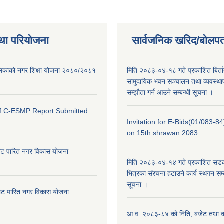
था परियोजना
सार्वजनिक खरिद/बोलपत
ालिकाको नगर शिक्षा योजना २०८०/२०८१
मिति २०८३-०४-१८ गते प्रकाशित बिर्त
सामुदायिक भवन सञ्चालन तथा व्यवस्थाप
सम्झौता गर्न आउने सम्बन्धी सूचना ।
of C-ESMP Report Submitted
Invitation for E-Bids(01/083-8
on 15th shrawan 2083
ाट पारित नगर विकास योजना
मिति २०८३-०४-१४ गते प्रकाशित सडक क
भित्रका संरचना हटाउने कार्य स्थगन सम्
सूचना ।
ाट पारित नगर विकास योजना
आ.व. २०८३-८४ को निति, बजेट तथा का