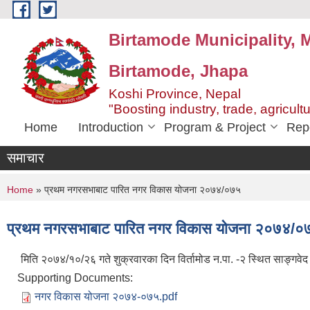
Skip to main content
Birtamode Municipality, M
Birtamode, Jhapa
Koshi Province, Nepal
"Boosting industry, trade, agricult
Home
Introduction
Program & Project
Rep
समाचार
You are here
Home
» प्रथम नगरसभाबाट पारित नगर विकास योजना २०७४/०७५
प्रथम नगरसभाबाट पारित नगर विकास योजना २०७४/०
मिति २०७४/१०/२६ गते शुक्रवारका दिन विर्तामोड न.पा. -२ स्थित साङ्गव
Supporting Documents:
नगर विकास योजना २०७४-०७५.pdf