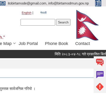
itobirtamode@gmail.com, info@birtamodmun.gov.np
English
नेपाली
Search form
Search
h."
e Map
Job Portal
Phone Book
Contact
मिति २०८३-०४-१८ गते प्रकाशित बिर्ताबजार 
पुस्तक सार्वजनिक गरियो ।