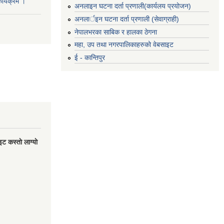
र्यक्रम ।
अनलाइन घटना दर्ता प्रणाली(कार्यलय प्रयोजन)
अनलार्इन घटना दर्ता प्रणाली (सेवाग्राही)
नेपालभरका साबिक र हालका ठेगना
महा, उप तथा नगरपालिकाहरुको वेबसाइट
ई - कान्तिपुर
 कस्ताे लाग्याे