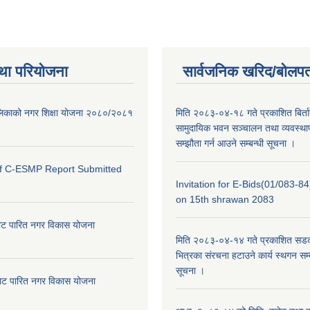
था परियोजना
सार्वजनिक खरिद/बोलपत
ालिकाको नगर शिक्षा योजना २०८०/२०८१
मिति २०८३-०४-१८ गते प्रकाशित बिर्त
सामुदायिक भवन सञ्चालन तथा व्यवस्थाप
सम्झौता गर्न आउने सम्बन्धी सूचना ।
of C-ESMP Report Submitted
Invitation for E-Bids(01/083-8
on 15th shrawan 2083
ाट पारित नगर विकास योजना
मिति २०८३-०४-१४ गते प्रकाशित सडक क
भित्रका संरचना हटाउने कार्य स्थगन सम्
सूचना ।
ाट पारित नगर विकास योजना