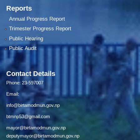
Reports
Annual Progress Report
Trimester Progress Report
Public Hearing
Public Audit
Contact Details
Phone: 23-597007
Email:
info@birtamodmun.gov.np
btmnp53@gmail.com
mayor@birtamodmun.gov.np
deputymayor@birtamodmun.gov.np