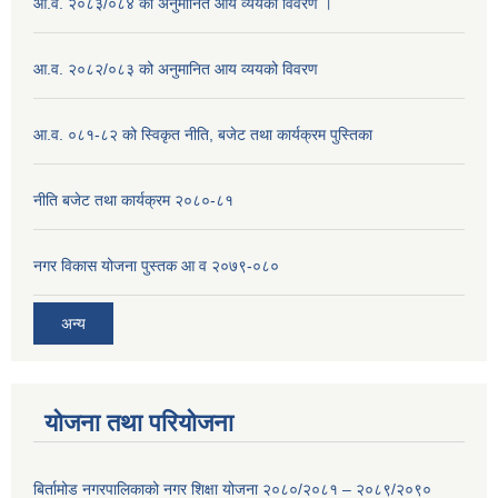
आ.व. २०८३/०८४ को अनुमानित आय व्ययको विवरण ।
आ.व. २०८२/०८३ को अनुमानित आय व्ययको विवरण
आ.व. ०८१-८२ को स्विकृत नीति, बजेट तथा कार्यक्रम पुस्तिका
नीति बजेट तथा कार्यक्रम २०८०-८१
नगर विकास योजना पुस्तक आ व २०७९-०८०
अन्य
योजना तथा परियोजना
बिर्तामोड नगरपालिकाको नगर शिक्षा योजना २०८०/२०८१ – २०८९/२०९०