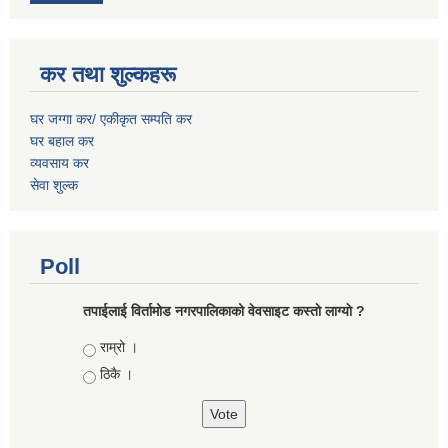
कर तथा शुल्कहरू
घर जग्गा कर/ एकीकृत सम्पति कर
घर बहाल कर
व्यवसाय कर
सेवा शुल्क
Poll
तपाईलाई विर्तामोड नगरपालिकाको वेवसाइट कस्ताे लाग्याे ?
Choices
राम्रो ।
ठिकै ।