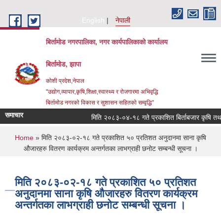
Skip to main content
English
नेपाली
बिर्तामोड नगरपालिका, नगर कार्यपालिकाको कार्यालय
बिर्तामोड, झापा
कोशी प्रदेश,नेपाल
"उद्योग,व्यापार,कृषि,शिक्षा,स्वास्थ्य र रोजगारमा अभिवृद्धि
बिर्तामोड नगरको विकास र सुशासन सहितको सम्वृद्धि"
समाचार
मिति २०८३-०४-१८ गते प्रकाशित बिर्ताबजार कृषि तथा सामुदा
You are here
Home
» मिति २०८३-०२-१८ गते प्रकाशित ५० प्रतिशत अनुदानमा साना कृषि
औजारहरु वितरण कार्यक्रम अन्तर्गतका लाभग्राही छनोट सम्बन्धी सूचना ।
मिति २०८३-०२-१८ गते प्रकाशित ५० प्रतिशत
अनुदानमा साना कृषि औजारहरु वितरण कार्यक्रम
अन्तर्गतका लाभग्राही छनोट सम्बन्धी सूचना ।