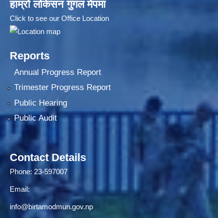
हाम्रो लोकेसन गुगल मेपमा
Click to see our Office Location
Reports
Annual Progress Report
Trimester Progress Report
Public Hearing
Public Audit
Contact Details
Phone: 23-597007
Email:
info@birtamodmun.gov.np