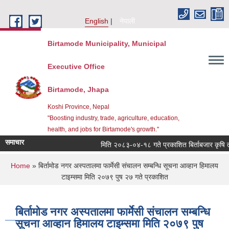
Skip to main content
English
नेपाली
Birtamode Municipality, Municipal
Executive Office
Birtamode, Jhapa
Koshi Province, Nepal
"Boosting industry, trade, agriculture, education,
health, and jobs for Birtamode's growth."
समाचार
मिति २०८३-०४-१८ गते प्रकाशित बिर्ताबजार कृषि तथा स
You are here
Home
» बिर्तामोड नगर अस्पतालमा फार्मेसी संचालन सम्बन्धि सूचना आव्हान हिमालय
टाइम्समा मिति २०७९ पुष २७ गते प्रकाशित
बिर्तामोड नगर अस्पतालमा फार्मेसी संचालन सम्बन्धि
सूचना आव्हान हिमालय टाइम्समा मिति २०७९ पुष