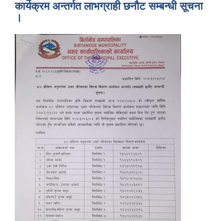
कार्यक्रम अन्तर्गत लाभग्राही छनौट सम्बन्धी सूचना
।