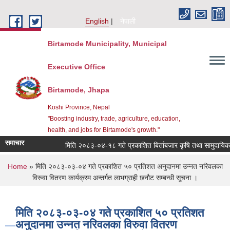
Skip to main content
English
नेपाली
Birtamode Municipality, Municipal
Executive Office
Birtamode, Jhapa
Koshi Province, Nepal
"Boosting industry, trade, agriculture, education,
health, and jobs for Birtamode's growth."
समाचार
मिति २०८३-०४-१८ गते प्रकाशित बिर्ताबजार कृषि तथा सामुदायिक भवन सञ
You are here
Home
» मिति २०८३-०३-०४ गते प्रकाशित ५० प्रतिशत अनुदानमा उन्नत नरिवलका
विरुवा वितरण कार्यक्रम अन्तर्गत लाभग्राही छनौट सम्बन्धी सूचना ।
मिति २०८३-०३-०४ गते प्रकाशित ५० प्रतिशत
अनुदानमा उन्नत नरिवलका विरुवा वितरण