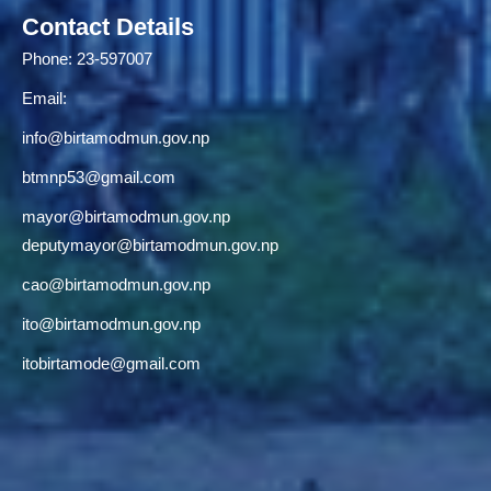
Contact Details
Phone: 23-597007
Email:
info@birtamodmun.gov.np
btmnp53@gmail.com
mayor@birtamodmun.gov.np
deputymayor@birtamodmun.gov.np
cao@birtamodmun.gov.np
ito@birtamodmun.gov.np
itobirtamode@gmail.com