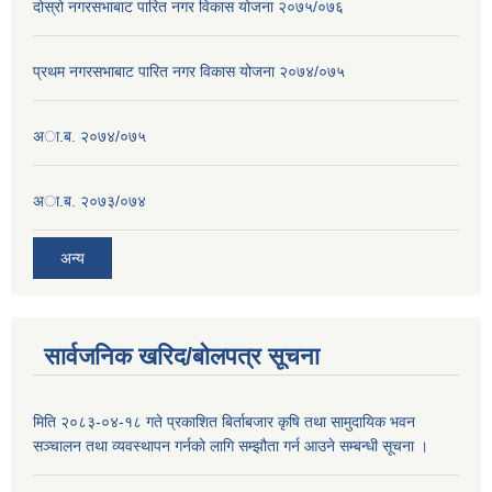
दोस्रो नगरसभाबाट पारित नगर विकास योजना २०७५/०७६
प्रथम नगरसभाबाट पारित नगर विकास योजना २०७४/०७५
अा.ब. २०७४/०७५
अा.ब. २०७३/०७४
अन्य
सार्वजनिक खरिद/बोलपत्र सूचना
मिति २०८३-०४-१८ गते प्रकाशित बिर्ताबजार कृषि तथा सामुदायिक भवन
सञ्चालन तथा व्यवस्थापन गर्नको लागि सम्झौता गर्न आउने सम्बन्धी सूचना ।