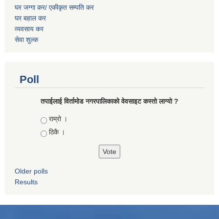
घर जग्गा कर/ एकीकृत सम्पति कर
घर बहाल कर
व्यवसाय कर
सेवा शुल्क
Poll
तपाईलाई विर्तामोड नगरपालिकाको वेवसाइट कस्ताे लाग्याे ?
Choices
राम्रो ।
ठिकै ।
Older polls
Results