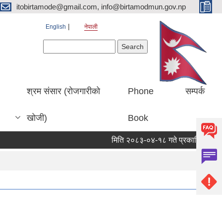
itobirtamode@gmail.com, info@birtamodmun.gov.np
English
नेपाली
Search form
Search
श्रम संसार (रोजगारीको
Phone
सम्पर्क
खोजी)
Book
मिति २०८३-०४-१८ गते प्रकाशित बिर्ताबजार क