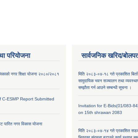
था परियोजना
सार्वजनिक खरिद/बोलपत
ालिकाको नगर शिक्षा योजना २०८०/२०८१
मिति २०८३-०४-१८ गते प्रकाशित बिर्त
सामुदायिक भवन सञ्चालन तथा व्यवस्थाप
सम्झौता गर्न आउने सम्बन्धी सूचना ।
of C-ESMP Report Submitted
Invitation for E-Bids(01/083-8
on 15th shrawan 2083
ाट पारित नगर विकास योजना
मिति २०८३-०४-१४ गते प्रकाशित सडक क
भित्रका संरचना हटाउने कार्य स्थगन सम्