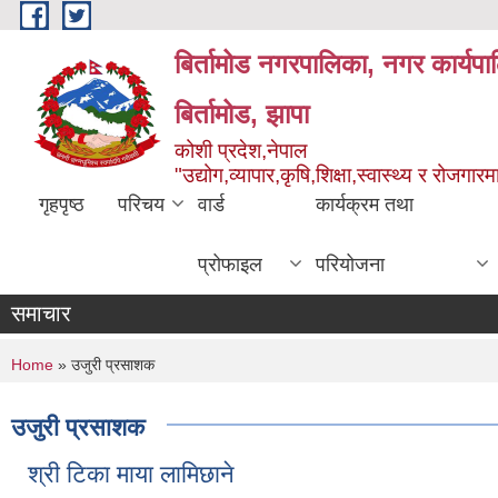
Skip to main content
बिर्तामोड नगरपालिका, नगर कार्यप
बिर्तामोड, झापा
कोशी प्रदेश,नेपाल
"उद्योग,व्यापार,कृषि,शिक्षा,स्वास्थ्य र रोजग
गृहपृष्ठ
परिचय
वार्ड
कार्यक्रम तथा
प्रोफाइल
परियोजना
समाचार
You are here
Home
» उजुरी प्रसाशक
उजुरी प्रसाशक
श्री टिका माया लामिछाने