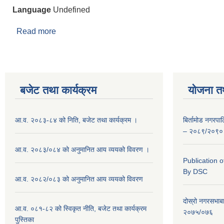
Language
Undefined
Read more
about श्री टिका माया लामिछाने
बजेट तथा कार्यक्रम
योजना त
आ.व. २०८३-८४ को निति, बजेट तथा कार्यक्रम ।
बिर्तामोड नगरप
– २०८९/२०९०
आ.व. २०८३/०८४ को अनुमानित आय व्ययको विवरण ।
Publication 
By DSC
आ.व. २०८२/०८३ को अनुमानित आय व्ययको विवरण
दोस्रो नगरसभाब
आ.व. ०८१-८२ को स्विकृत नीति, बजेट तथा कार्यक्रम
२०७५/०७६
पुस्तिका