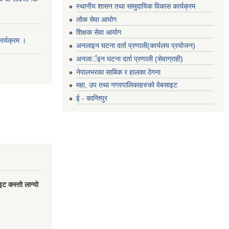
स्थानीय शासन तथा सामुदायिक विकास कार्यक्रम
लोक सेवा आयोग
शिक्षक सेवा आयोग
र्यक्रम ।
अनलाइन घटना दर्ता प्रणाली(कार्यलय प्रयोजन)
अनलार्इन घटना दर्ता प्रणाली (सेवाग्राही)
नेपालभरका साबिक र हालका ठेगना
महा, उप तथा नगरपालिकाहरुको वेबसाइट
ई - कान्तिपुर
 कस्ताे लाग्याे