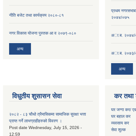
प्रथम नगरसभाब
नीति बजेट तथा कार्यक्रम २०८०-८१
२०७४/०७५
नगर विकास योजना पुस्तक आ व २०७९-०८०
अा.ब. २०७४/
अन्य
अा.ब. २०७३/
अन्य
विधुतीय शुसासन सेवा
कर तथा 
घर जग्गा कर/ ए
२०८२ - ८३ चौथो त्रैमासिकमा सामाजिक सुरक्षा भत्ता
घर बहाल कर
प्राप्त गर्ने लाभग्राहीहरुको विवरण ।
व्यवसाय कर
Post date
Wednesday, July 15, 2026 -
सेवा शुल्क
12:59