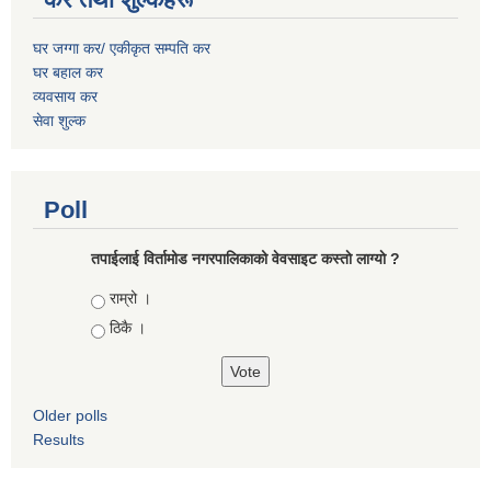
घर जग्गा कर/ एकीकृत सम्पति कर
घर बहाल कर
व्यवसाय कर
सेवा शुल्क
Poll
तपाईलाई विर्तामोड नगरपालिकाको वेवसाइट कस्ताे लाग्याे ?
Choices
राम्रो ।
ठिकै ।
Older polls
Results