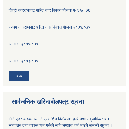
दोस्रो नगरसभाबाट पारित नगर विकास योजना २०७५/०७६
प्रथम नगरसभाबाट पारित नगर विकास योजना २०७४/०७५
अा.ब. २०७४/०७५
अा.ब. २०७३/०७४
अन्य
सार्वजनिक खरिद/बोलपत्र सूचना
मिति २०८३-०४-१८ गते प्रकाशित बिर्ताबजार कृषि तथा सामुदायिक भवन
सञ्चालन तथा व्यवस्थापन गर्नको लागि सम्झौता गर्न आउने सम्बन्धी सूचना ।