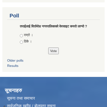
Poll
तपाईलाई विर्तामोड नगरपालिकाको वेवसाइट कस्ताे लाग्याे ?
Choices
राम्रो ।
ठिकै ।
Older polls
Results
सूचनाहरु
सूचना तथा समाचार
सार्वजनिक खरीद / बोलपत्र सूचना