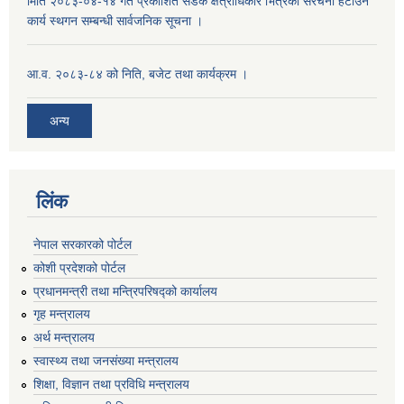
मिति २०८३-०४-१४ गते प्रकाशित सडक क्षेत्राधिकार भित्रका संरचना हटाउने
कार्य स्थगन सम्बन्धी सार्वजनिक सूचना ।
आ.व. २०८३-८४ को निति, बजेट तथा कार्यक्रम ।
अन्य
लिंक
नेपाल सरकारको पोर्टल
कोशी प्रदेशको पोर्टल
प्रधानमन्‍त्री तथा मन्‍त्रिपरिषद्को कार्यालय
गृह मन्‍त्रालय
अर्थ मन्त्रालय
स्वास्थ्य तथा जनसंख्या मन्त्रालय
शिक्षा, विज्ञान तथा प्रविधि मन्त्रालय