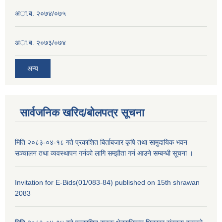
अा.ब. २०७४/०७५
अा.ब. २०७३/०७४
अन्य
सार्वजनिक खरिद/बोलपत्र सूचना
मिति २०८३-०४-१८ गते प्रकाशित बिर्ताबजार कृषि तथा सामुदायिक भवन
सञ्चालन तथा व्यवस्थापन गर्नको लागि सम्झौता गर्न आउने सम्बन्धी सूचना ।
Invitation for E-Bids(01/083-84) published on 15th shrawan
2083