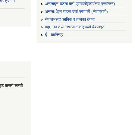
र्यक्रम ।
अनलाइन घटना दर्ता प्रणाली(कार्यलय प्रयोजन)
अनलार्इन घटना दर्ता प्रणाली (सेवाग्राही)
नेपालभरका साबिक र हालका ठेगना
महा, उप तथा नगरपालिकाहरुको वेबसाइट
ई - कान्तिपुर
 कस्ताे लाग्याे