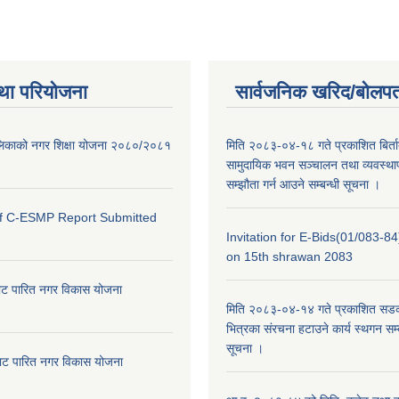
था परियोजना
सार्वजनिक खरिद/बोलपत
ालिकाको नगर शिक्षा योजना २०८०/२०८१
मिति २०८३-०४-१८ गते प्रकाशित बिर्त
सामुदायिक भवन सञ्चालन तथा व्यवस्थाप
सम्झौता गर्न आउने सम्बन्धी सूचना ।
of C-ESMP Report Submitted
Invitation for E-Bids(01/083-8
on 15th shrawan 2083
ाट पारित नगर विकास योजना
मिति २०८३-०४-१४ गते प्रकाशित सडक क
भित्रका संरचना हटाउने कार्य स्थगन सम्
सूचना ।
ाट पारित नगर विकास योजना