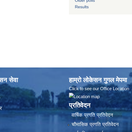
Older polls
Results
ासन सेवा
हाम्रो लोकेसन गुगल मेपमा
Click to see our Office Location
ा
प्रतिवेदन
र
वार्षिक प्रगति प्रतिवेदन
चौमासिक प्रगति प्रतिवेदन