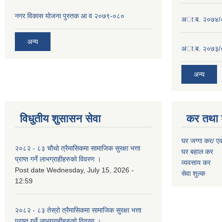
नगर विकास योजना पुस्तक आ व २०७९-०८०
अा.ब. २०७४/
अन्य
अा.ब. २०७३/
अन्य
विधुतीय शुसासन सेवा
कर तथा 
घर जग्गा कर/ ए
२०८२ - ८३ चौथो त्रैमासिकमा सामाजिक सुरक्षा भत्ता
घर बहाल कर
प्राप्त गर्ने लाभग्राहीहरुको विवरण ।
व्यवसाय कर
Post date
Wednesday, July 15, 2026 -
सेवा शुल्क
12:59
२०८२ - ८३ तेस्रो त्रैमासिकमा सामाजिक सुरक्षा भत्ता
प्राप्त गर्ने लाभग्राहीहरुको विवरण ।