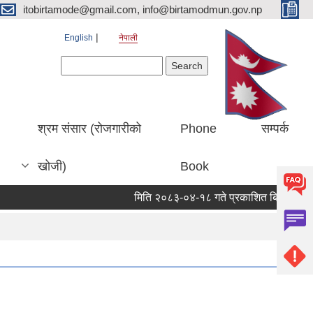
itobirtamode@gmail.com, info@birtamodmun.gov.np
English
नेपाली
Search form
Search
श्रम संसार (रोजगारीको
Phone
सम्पर्क
खोजी)
Book
मिति २०८३-०४-१८ गते प्रकाशित बिर्ताबजार कृषि त