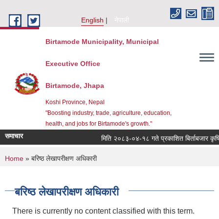
Skip to main content
English
नेपाली
Birtamode Municipality, Municipal
Executive Office
Birtamode, Jhapa
Koshi Province, Nepal
"Boosting industry, trade, agriculture, education,
health, and jobs for Birtamode's growth."
समाचार
मिति २०८३-०४-१८ गते प्रकाशित बिर्ताबजार कृषि तथा 
You are here
Home
» बरिष्‍ठ लेखापरीक्षण अधिकारी
बरिष्‍ठ लेखापरीक्षण अधिकारी
There is currently no content classified with this term.