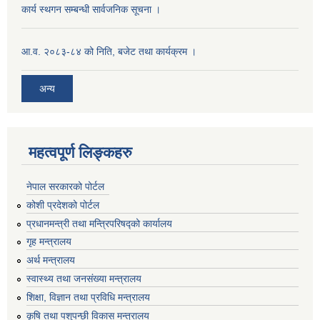
कार्य स्थगन सम्बन्धी सार्वजनिक सूचना ।
आ.व. २०८३-८४ को निति, बजेट तथा कार्यक्रम ।
अन्य
महत्वपूर्ण लिङ्कहरु
नेपाल सरकारको पोर्टल
कोशी प्रदेशको पोर्टल
प्रधानमन्‍त्री तथा मन्‍त्रिपरिषद्को कार्यालय
गृह मन्‍त्रालय
अर्थ मन्त्रालय
स्वास्थ्य तथा जनसंख्या मन्त्रालय
शिक्षा, विज्ञान तथा प्रविधि मन्त्रालय
कृषि तथा पशुपन्छी विकास मन्त्रालय