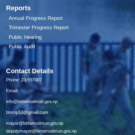
Reports
Annual Progress Report
Trimester Progress Report
Public Hearing
Public Audit
Contact Details
Phone: 23-597007
Email:
info@birtamodmun.gov.np
btmnp53@gmail.com
mayor@birtamodmun.gov.np
deputymayor@birtamodmun.gov.np