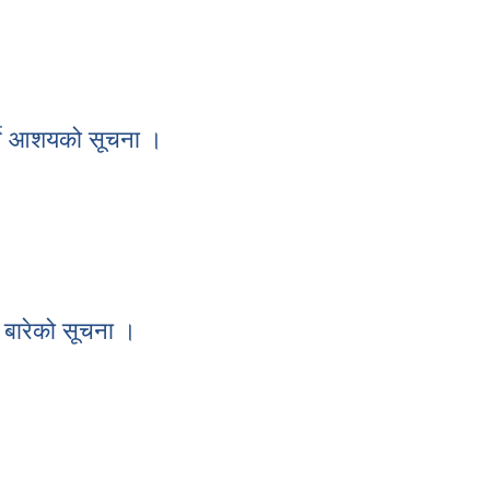
ा स्थापना भएका पकेट विकास कार्यक्रमको निरन्तरता " को लागि कृषकहरुलाई 
्ने आशयको सूचना ।
गर्ने आशयको सूचना ।
 बारेको सूचना ।