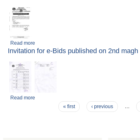
Read more
about मिति २०८२-१०-०९ गते प्रकाशित सुत्केरी पोषण कार्
Invitation for e-Bids published on 2nd mag
Read more
about Invitation for e-Bids published on 2nd m
Pages
« first
‹ previous
…