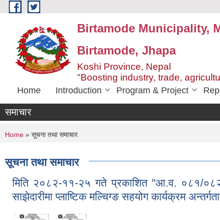
Skip to main content
Birtamode Municipality, M
Birtamode, Jhapa
Koshi Province, Nepal
"Boosting industry, trade, agricult
Home
Introduction
Program & Project
Rep
समाचार
You are here
Home
» सूचना तथा समाचार
सूचना तथा समाचार
मिति २०८२-११-२५ गते प्रकाशित "आ.व. ०८१/०८२ म
साझेदारीमा प्लाष्टिक मल्चिग्ङ सहयोग कार्यक्रम अन्तर्ग