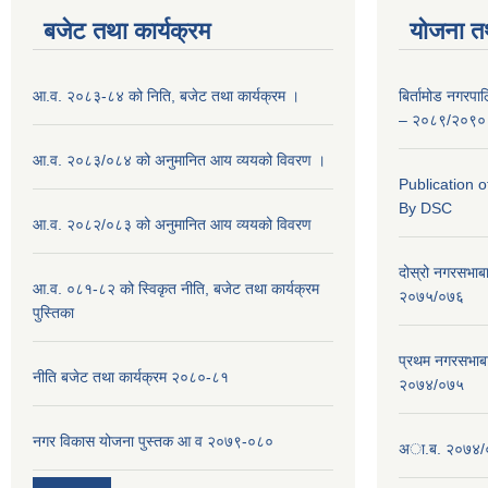
बजेट तथा कार्यक्रम
योजना त
आ.व. २०८३-८४ को निति, बजेट तथा कार्यक्रम ।
बिर्तामोड नगरप
– २०८९/२०९०
आ.व. २०८३/०८४ को अनुमानित आय व्ययको विवरण ।
Publication 
By DSC
आ.व. २०८२/०८३ को अनुमानित आय व्ययको विवरण
दोस्रो नगरसभाब
आ.व. ०८१-८२ को स्विकृत नीति, बजेट तथा कार्यक्रम
२०७५/०७६
पुस्तिका
प्रथम नगरसभाब
नीति बजेट तथा कार्यक्रम २०८०-८१
२०७४/०७५
नगर विकास योजना पुस्तक आ व २०७९-०८०
अा.ब. २०७४/