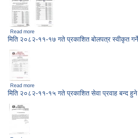
Read more
about मिति २०८२-११-२५ गते प्रकाशित "आ.व. ०८१/०८२ म
मिति २०८२-११-१७ गते प्रकाशित बोलपत्र स्वीकृत गर
अन्तर्गतामा लाभग्राही छनौट सम्बन्धी सूचना ।
Read more
about मिति २०८२-११-१७ गते प्रकाशित बोलपत्र स्वीकृत 
मिति २०८२-११-१५ गते प्रकाशित सेवा प्रवाह बन्द हुने