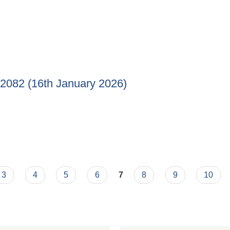
यक्रम सञ्चालन सम्बन्धी सूचना ।
h 2082 (16th January 2026)
agh 2082 (16th January 2026)
3
4
5
6
7
8
9
10