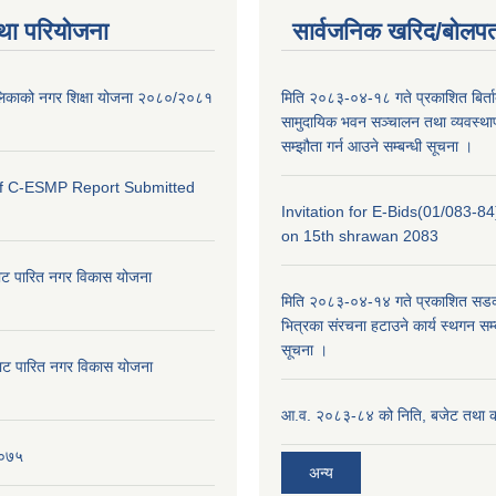
था परियोजना
सार्वजनिक खरिद/बोलपत
ालिकाको नगर शिक्षा योजना २०८०/२०८१
मिति २०८३-०४-१८ गते प्रकाशित बिर्त
सामुदायिक भवन सञ्चालन तथा व्यवस्थाप
सम्झौता गर्न आउने सम्बन्धी सूचना ।
of C-ESMP Report Submitted
Invitation for E-Bids(01/083-8
on 15th shrawan 2083
ाट पारित नगर विकास योजना
मिति २०८३-०४-१४ गते प्रकाशित सडक क
भित्रका संरचना हटाउने कार्य स्थगन सम्
सूचना ।
ाट पारित नगर विकास योजना
आ.व. २०८३-८४ को निति, बजेट तथा का
०७५
अन्य