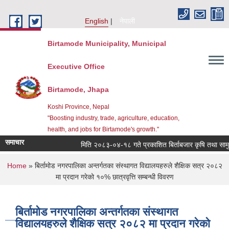
Skip to main content
English
नेपाली
Birtamode Municipality, Municipal
Executive Office
Birtamode, Jhapa
Koshi Province, Nepal
"Boosting industry, trade, agriculture, education,
health, and jobs for Birtamode's growth."
समाचार
मिति २०८३-०४-१८ गते प्रकाशित बिर्ताबजार कृषि तथा सामुदायिक
You are here
Home
» बिर्तामोड नगरपालिका अन्तर्गतका संस्थागत विद्यालयहरुले शैक्षिक सत्र २०८२
मा प्रदान गरेको १०% छात्रवृत्ति सम्बन्धी विवरण
बिर्तामोड नगरपालिका अन्तर्गतका संस्थागत
विद्यालयहरुले शैक्षिक सत्र २०८२ मा प्रदान गरेको