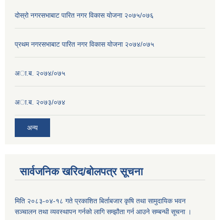
दोस्रो नगरसभाबाट पारित नगर विकास योजना २०७५/०७६
प्रथम नगरसभाबाट पारित नगर विकास योजना २०७४/०७५
अा.ब. २०७४/०७५
अा.ब. २०७३/०७४
अन्य
सार्वजनिक खरिद/बोलपत्र सूचना
मिति २०८३-०४-१८ गते प्रकाशित बिर्ताबजार कृषि तथा सामुदायिक भवन
सञ्चालन तथा व्यवस्थापन गर्नको लागि सम्झौता गर्न आउने सम्बन्धी सूचना ।