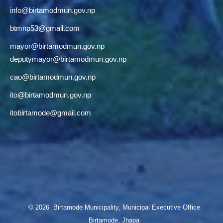
info@birtamodmun.gov.np
btmnp53@gmail.com
mayor@birtamodmun.gov.np
deputymayor@birtamodmun.gov.np
cao@birtamodmun.gov.np
ito@birtamodmun.gov.np
itobirtamode@gmail.com
© 2026 Birtamode Municipality, Municipal Executive Office
Birtamode, Jhapa