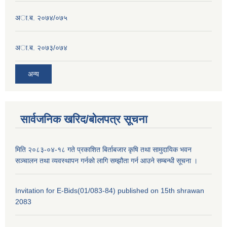
अा.ब. २०७४/०७५
अा.ब. २०७३/०७४
अन्य
सार्वजनिक खरिद/बोलपत्र सूचना
मिति २०८३-०४-१८ गते प्रकाशित बिर्ताबजार कृषि तथा सामुदायिक भवन
सञ्चालन तथा व्यवस्थापन गर्नको लागि सम्झौता गर्न आउने सम्बन्धी सूचना ।
Invitation for E-Bids(01/083-84) published on 15th shrawan
2083