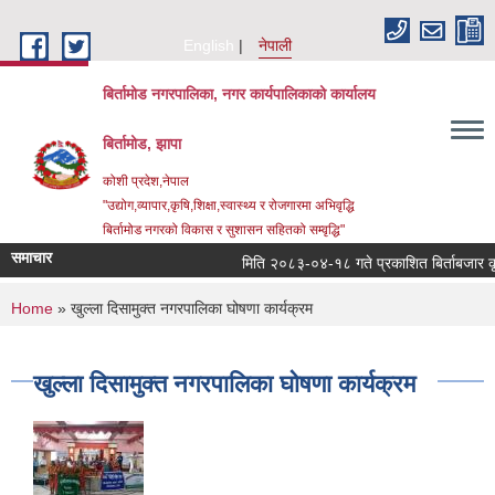
Skip to main content
English
नेपाली
बिर्तामोड नगरपालिका, नगर कार्यपालिकाको कार्यालय
बिर्तामोड, झापा
कोशी प्रदेश,नेपाल
"उद्योग,व्यापार,कृषि,शिक्षा,स्वास्थ्य र रोजगारमा अभिवृद्धि
बिर्तामोड नगरको विकास र सुशासन सहितको सम्वृद्धि"
समाचार
मिति २०८३-०४-१८ गते प्रकाशित बिर्ताबजार कृषि त
You are here
Home
» खुल्ला दिसामुक्त नगरपालिका घोषणा कार्यक्रम
खुल्ला दिसामुक्त नगरपालिका घोषणा कार्यक्रम