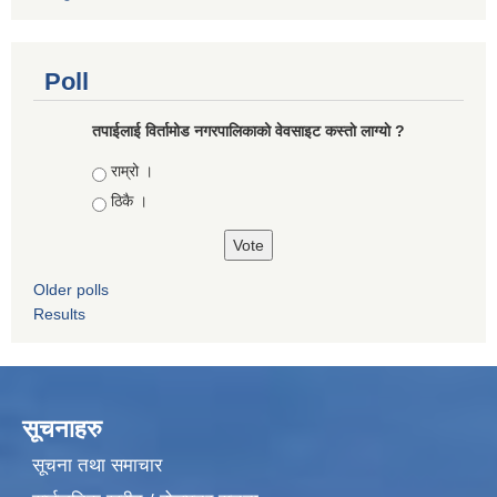
Poll
तपाईलाई विर्तामोड नगरपालिकाको वेवसाइट कस्ताे लाग्याे ?
Choices
राम्रो ।
ठिकै ।
Older polls
Results
सूचनाहरु
सूचना तथा समाचार