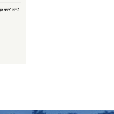
 कस्ताे लाग्याे