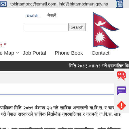
itobirtamode@gmail.com, info@birtamodmun.gov.np
नेपाली
English
Search form
Search
h."
e Map
Job Portal
Phone Book
Contact
मिति २०८३-०४-१८ गते प्रकाशित बिर्ताबजार
ोड नगरपालिका मिति २०७१ बैशाख २५ गते साविक अनारमनी गा.वि.स. र चारपाने
ते नेपाल सरकारले साविक बिर्तामोड नगरपालिका र गरामनी गा.वि.स. लाई