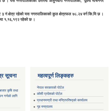
 छ । यस नगरपालिकाको उत्तरमा अर्जुनधारा नगरपालिका, पूर्वमा मेचिनगर
 ३ नं क्षेत्र रहेको यस नगरपालिकाको कुल क्षेत्रफल ७८.२४ वर्ग कि.मि छ ।
ंख्या १,१६,१९२ रहेको छ ।
्र सूचना
महत्वपूर्ण लिङ्कहरु
नेपाल सरकारको पोर्टल
ाबजार कृषि तथा
कोशी प्रदेशको पोर्टल
न गर्नको लागि
प्रधानमन्‍त्री तथा मन्‍त्रिपरिषद्को कार्यालय
गृह मन्‍त्रालय