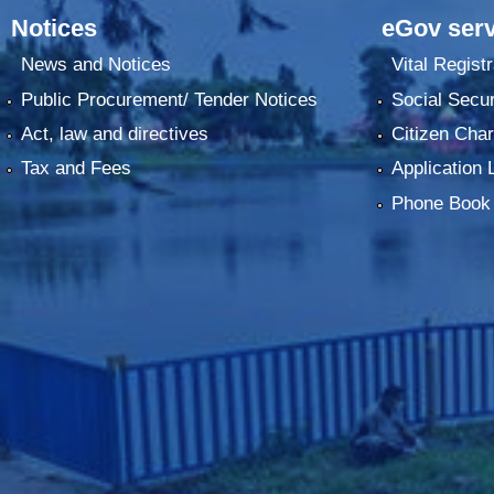
Notices
eGov serv
News and Notices
Vital Registr
Public Procurement/ Tender Notices
Social Secur
Act, law and directives
Citizen Char
Tax and Fees
Application 
Phone Book