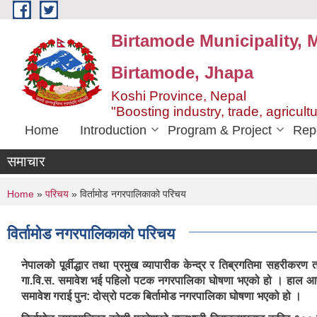
Skip to main content
Birtamode Municipality, M
Birtamode, Jhapa
Koshi Province, Nepal
"Boosting industry, trade, agricult
Home
Introduction
Program & Project
Rep
समाचार
You are here
Home
»
परिचय
» विर्तामोड नगरपालिकाको परिचय
विर्तामोड नगरपालिकाको परिचय
नेपालको पूर्वीद्धार तथा प्रमुख व्यापारीक केन्द्र र तिब्रगतिमा सहरीक
गा.वि.स. समावेश भई पहिलो पटक नगरपालिका घोषणा भएको हो । हाल आएर 
समावेश गराई पुन: दोस्रो पटक बिर्तामोड नगरपालिका घोषणा भएको हो ।