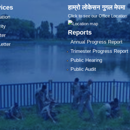
ices
हाम्रो लोकेसन गुगल मेपमा
Click to see our Office Location
ation
ity
Reports
ter
Annual Progress Report
Letter
Trimester Progress Report
Public Hearing
Public Audit