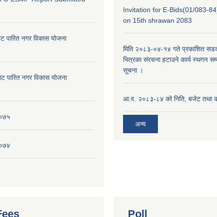
Invitation for E-Bids(01/083-8
on 15th shrawan 2083
ाट पारित नगर विकास योजना
मिति २०८३-०४-१४ गते प्रकाशित सडक क
भित्रका संरचना हटाउने कार्य स्थगन सम्
सूचना ।
ाट पारित नगर विकास योजना
आ.व. २०८३-८४ को निति, बजेट तथा का
०७५
अन्य
०७४
Fees
Poll